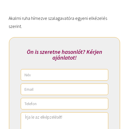
Akalmi ruha hímezve szalagavatóra egyeni elkézelés
szerint.
Ön is szeretne hasonlót? Kérjen
ajánlatot!