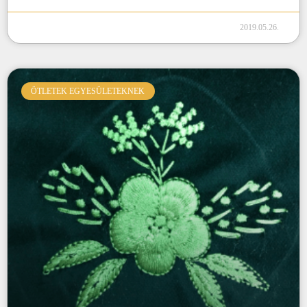
2019.05.26.
ÖTLETEK EGYESÜLETEKNEK