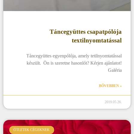
Táncegyüttes csapatpólója
textilnyomtatással
Táncegyüttes egyenpólója, amely tetilnyomtatással
készült. Ön is szeretne hasonlót? Kérjen ajánlatot!
Galéria
BŐVEBBEN »
2019.05.26.
ÖTLETEK CÉGEKNEK