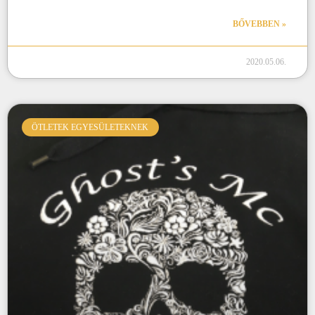
BŐVEBBEN »
2020.05.06.
ÖTLETEK EGYESÜLETEKNEK