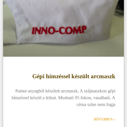
Gépi hímzéssel készült arcmaszk
Pamut anyagból készített arcmaszk. A szájmaszkon gépi
hímzéssel készül a felirat. Mosható 95 fokon, vasalható. A
cérna színe nem fogja
BŐVEBBEN »