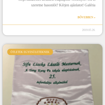
szeretne hasonlót? Kérjen ajánlatot! Galéria
BŐVEBBEN »
2019.05.26.
ÖTLETEK EGYESÜLETEKNEK