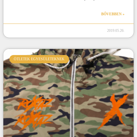
BŐVEBBEN »
2019.05.26.
ÖTLETEK EGYESÜLETEKNEK