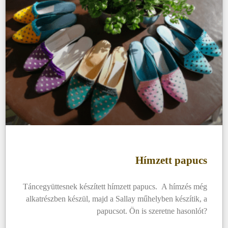
Hímzett papucs
Táncegyüttesnek készített hímzett papucs. A hímzés még
alkatrészben készül, majd a Sallay műhelyben készítik, a
papucsot. Ön is szeretne hasonlót?