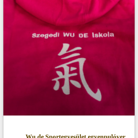
Wu de Sportegyesület egyenpulóver