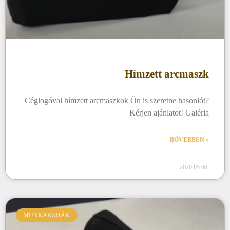
Hímzett arcmaszk
Céglogóval hímzett arcmaszkok Ön is szeretne hasonlót?
Kérjen ajánlatot! Galéria
BŐVEBBEN »
2020.05.06.
MUNKARUHÁK