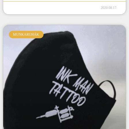
2020.08.17.
MUNKARUHÁK