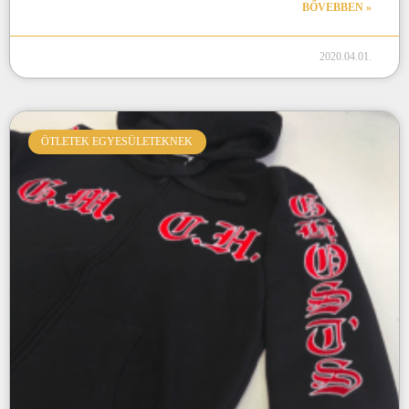
BŐVEBBEN »
2020.04.01.
ÖTLETEK EGYESÜLETEKNEK