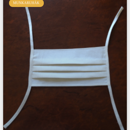
MUNKARUHÁK