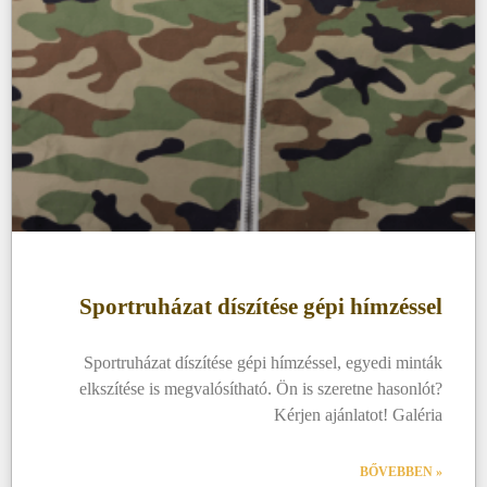
Sportruházat díszítése gépi hímzéssel
Sportruházat díszítése gépi hímzéssel, egyedi minták
elkszítése is megvalósítható. Ön is szeretne hasonlót?
Kérjen ajánlatot! Galéria
BŐVEBBEN »