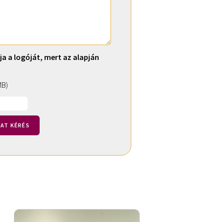
ja a logóját, mert az alapján
MB)
AT KÉRÉS