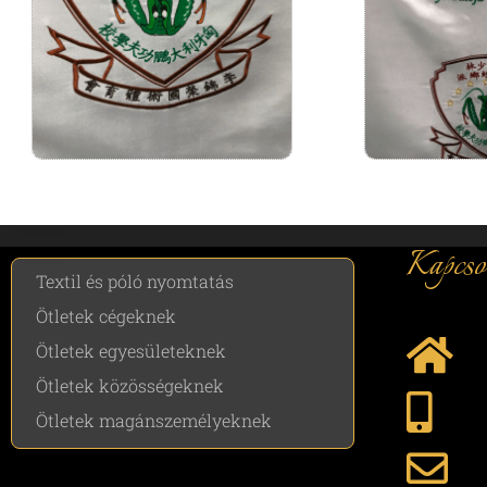
Kapcso
Textil és póló nyomtatás
Ötletek cégeknek
Ötletek egyesületeknek
Ötletek közösségeknek
Ötletek magánszemélyeknek