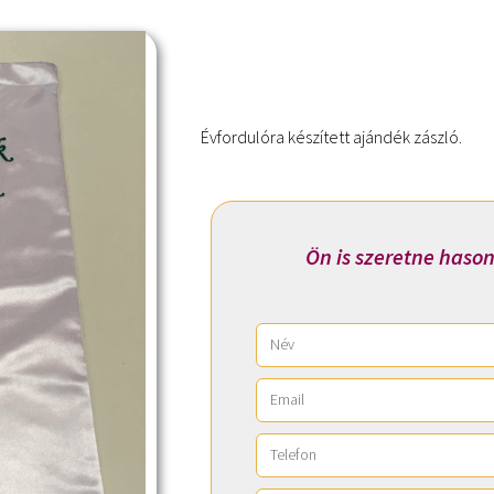
Évfordulóra készített ajándék zászló.
Ön is szeretne hason