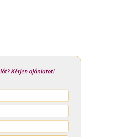
lót? Kérjen ajánlatot!