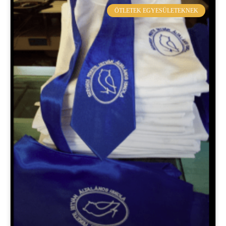
ÖTLETEK EGYESÜLETEKNEK