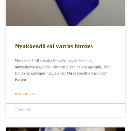
Nyakkendő sál varrás hímzés
Nyakkendő sál varrása hímzése egyesületeknek,
munkaközösségeknek. Minden olyan helyre ajánljuk, ahol
fontos az egységes megjelenés. Ön is szeretne hasonlót?
Kérjen
BŐVEBBEN »
2018.10.09.