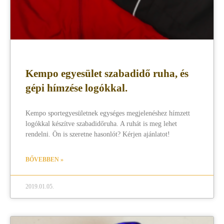
Kempo egyesület szabadidő ruha, és
gépi hímzése logókkal.
Kempo sportegyesületnek egységes megjelenéshez hímzett
logókkal készítve szabadidőruha. A ruhát is meg lehet
rendelni. Ön is szeretne hasonlót? Kérjen ajánlatot!
BŐVEBBEN »
2019.01.05.