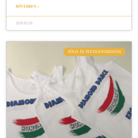
BŐVEBBEN »
2020.03.26.
PÓLÓ- ÉS TEXTILNYOMTATÁS