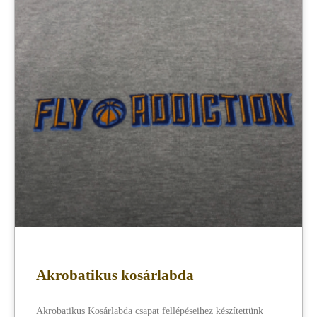
Akrobatikus kosárlabda
Akrobatikus Kosárlabda csapat fellépéseihez készítettünk