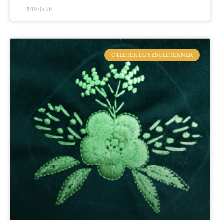
2019.05.26.
ÖTLETEK EGYESÜLETEKNEK