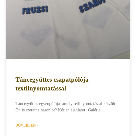
Táncegyüttes csapatpólója
textilnyomtatással
Táncegyüttes egyenpólója, amely tetilnyomtatással készült.
Ön is szeretne hasonlót? Kérjen ajánlatot! Galéria
BŐVEBBEN »