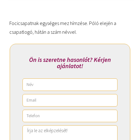
Focicsapatnak egységes mez hímzése. Póló elején a
csapatlogó, hátán a szám névvel.
Ön is szeretne hasonlót? Kérjen
ajánlatot!