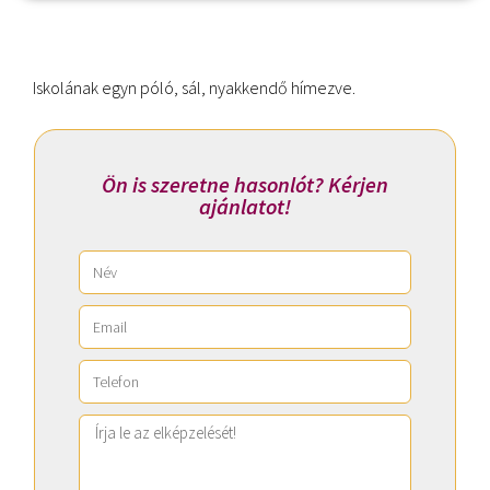
Iskolának egyn póló, sál, nyakkendő hímezve.
Ön is szeretne hasonlót? Kérjen
ajánlatot!