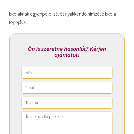
Iskoláknak egyenpóló, sál és nyakkendő hímzése iskola
logójával.
Ön is szeretne hasonlót? Kérjen
ajánlatot!