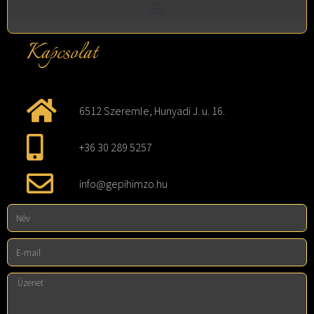
Kapcsolat
6512 Szeremle, Hunyadi J. u. 16.
+36 30 289 5257
info@gepihimzo.hu