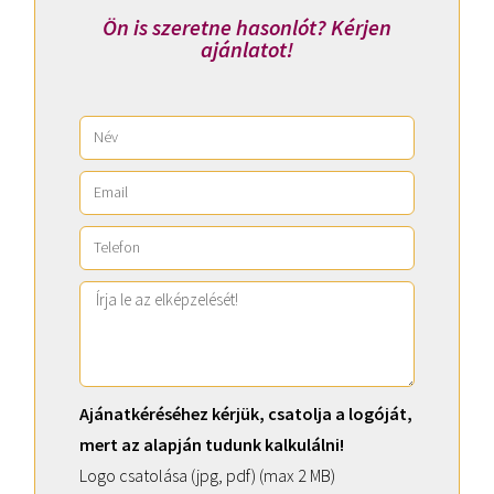
Ön is szeretne hasonlót? Kérjen
ajánlatot!
Ajánatkéréséhez kérjük, csatolja a logóját,
mert az alapján tudunk kalkulálni!
Logo csatolása (jpg, pdf) (max 2 MB)