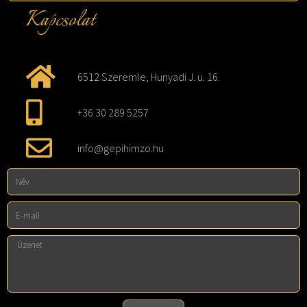
Kapcsolat
6512 Szeremle, Hunyadi J. u. 16.
+36 30 289 5257
info@gepihimzo.hu