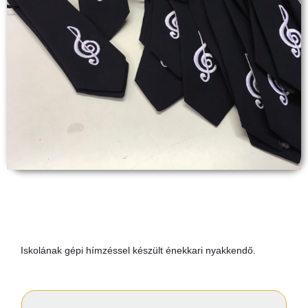
Iskolának gépi hímzéssel készült énekkari nyakkendő.