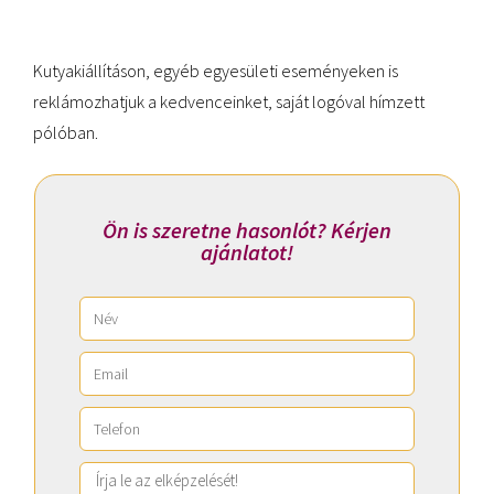
Kutyakiállításon, egyéb egyesületi eseményeken is
reklámozhatjuk a kedvenceinket, saját logóval hímzett
pólóban.
Ön is szeretne hasonlót? Kérjen
ajánlatot!