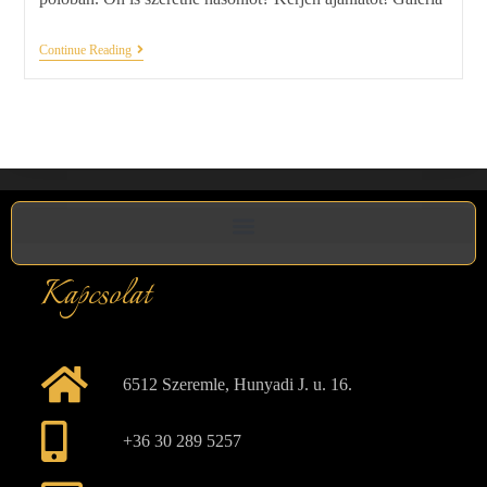
Continue Reading
Kapcsolat
6512 Szeremle, Hunyadi J. u. 16.
+36 30 289 5257