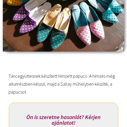
Táncegyüttesnek készített hímzett papucs. A hímzés még
alkatrészben készül, majd a Sallay műhelyben készítik, a
papucsot.
Ön is szeretne hasonlót? Kérjen
ajánlatot!