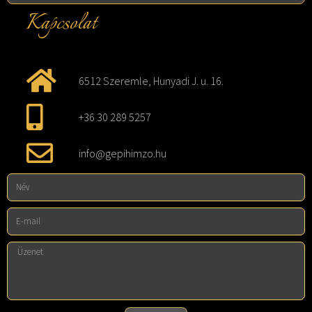
Kapcsolat
6512 Szeremle, Hunyadi J. u. 16.
+36 30 289 5257
info@gepihimzo.hu