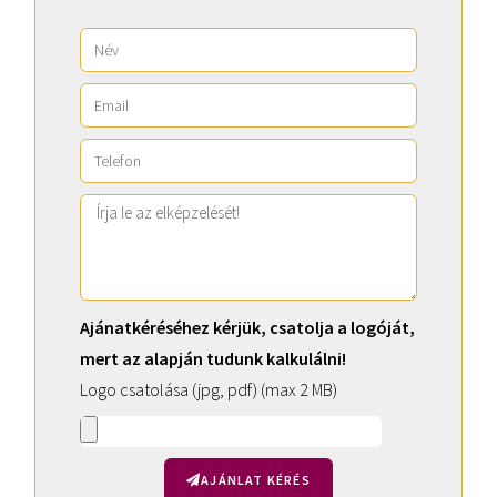
Ajánatkéréséhez kérjük, csatolja a logóját,
mert az alapján tudunk kalkulálni!
Logo csatolása (jpg, pdf) (max 2 MB)
AJÁNLAT KÉRÉS