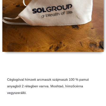
Céglogóval hímzett arcmaszk szájmaszk 100 % pamut
anyagból 2 rétegben varrva. Moshtaó, hímzőcérna
vegyszerálló.