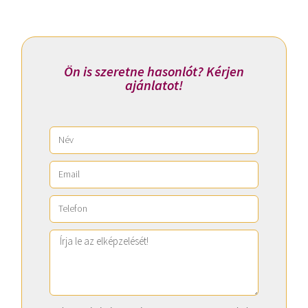
Ön is szeretne hasonlót? Kérjen
ajánlatot!