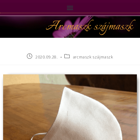
Arcmaszk szájmaszk
2020.09.28.
arcmaszk szájmaszk