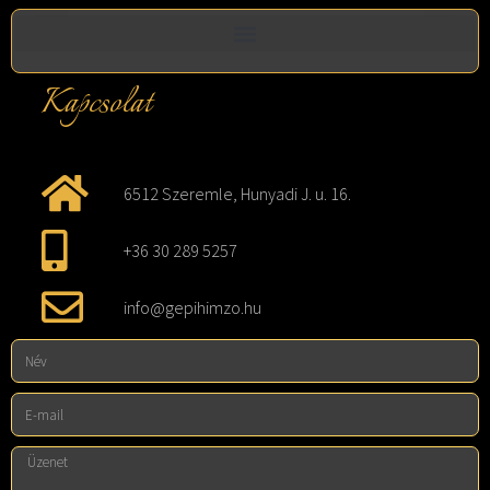
Kapcsolat
6512 Szeremle, Hunyadi J. u. 16.
+36 30 289 5257
info@gepihimzo.hu