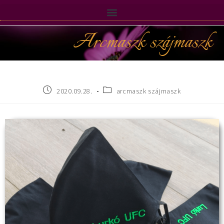
Arcmaszk szájmaszk
2020.09.28.
arcmaszk szájmaszk