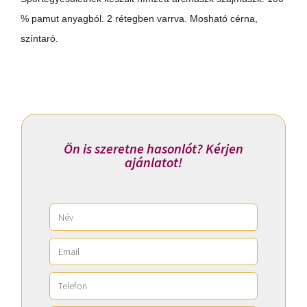
% pamut anyagból. 2 rétegben varrva. Mosható cérna,
színtaró.
Ön is szeretne hasonlót? Kérjen
ajánlatot!