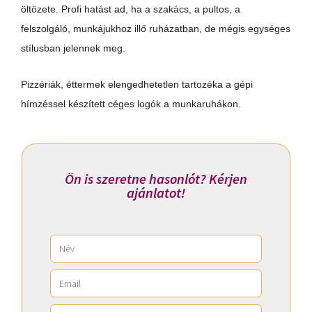
öltözete. Profi hatást ad, ha a szakács, a pultos, a
felszolgáló, munkájukhoz illő ruházatban, de mégis egységes
stílusban jelennek meg.
Pizzériák, éttermek elengedhetetlen tartozéka a gépi
hímzéssel készített céges logók a munkaruhákon.
Ön is szeretne hasonlót? Kérjen
ajánlatot!