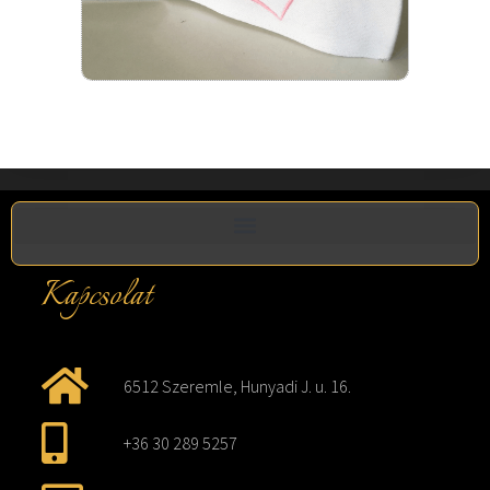
Kapcsolat
6512 Szeremle, Hunyadi J. u. 16.
+36 30 289 5257