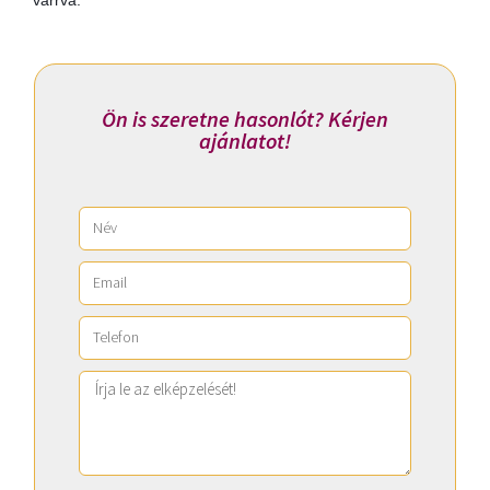
Ön is szeretne hasonlót? Kérjen
ajánlatot!