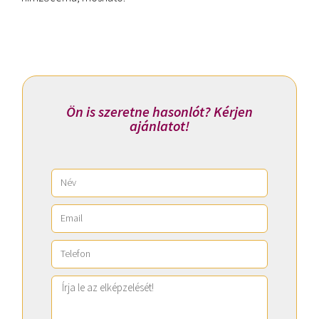
Ön is szeretne hasonlót? Kérjen
ajánlatot!