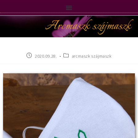
Arcmaszk szájmaszk
2020.09.28.
arcmaszk szájmaszk