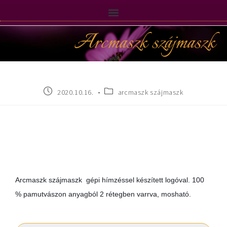
Arcmaszk szájmaszk
2020.10.16.
arcmaszk szájmaszk
Arcmaszk szájmaszk gépi hímzéssel készített logóval. 100
% pamutvászon anyagból 2 rétegben varrva, mosható.