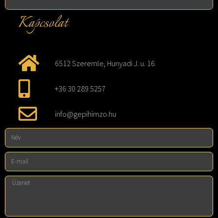
Kapcsolat
6512 Szeremle, Hunyadi J. u. 16.
+36 30 289 5257
info@gepihimzo.hu