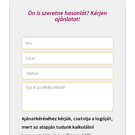
Ön is szeretne hasonlót? Kérjen
ajánlatot!
Ajánatkéréséhez kérjük, csatolja a logóját,
mert az alapján tudunk kalkulálni!