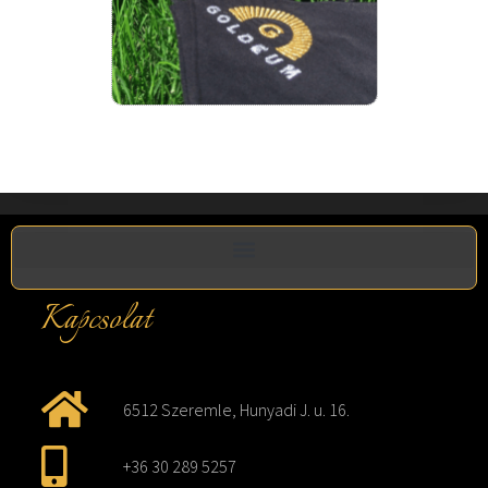
Kapcsolat
6512 Szeremle, Hunyadi J. u. 16.
+36 30 289 5257