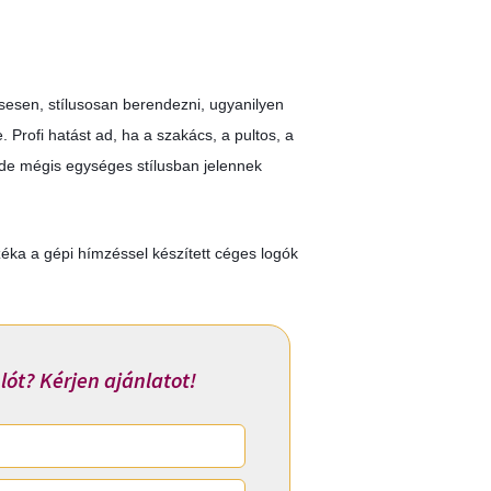
sesen, stílusosan berendezni, ugyanilyen
 Profi hatást ad, ha a szakács, a pultos, a
 de mégis egységes stílusban jelennek
zéka a gépi hímzéssel készített céges logók
lót? Kérjen ajánlatot!