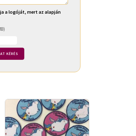
ja a logóját, mert az alapján
MB)
AT KÉRÉS