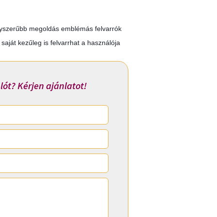
gyszerűbb megoldás emblémás felvarrók
saját kezűleg is felvarrhat a használója
lót? Kérjen ajánlatot!