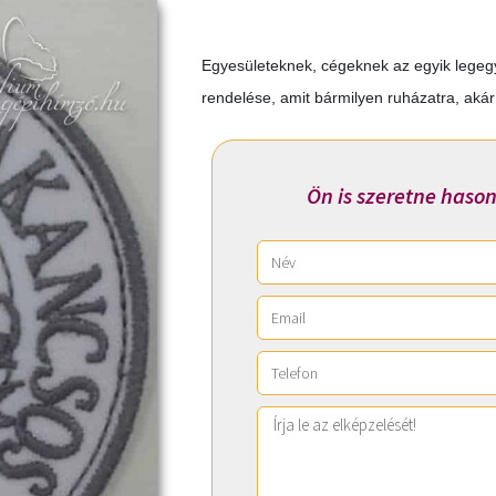
Egyesületeknek, cégeknek az egyik lege
rendelése, amit bármilyen ruházatra, akár 
Ön is szeretne hason