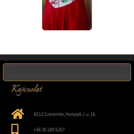
Kapcsolat
6512 Szeremle, Hunyadi J. u. 16.
+36 30 289 5257