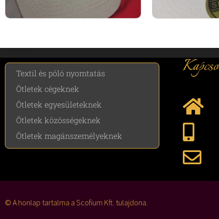
Kapcso
Textil és póló nyomtatás
Ötletek cégeknek
Ötletek egyesületeknek
Ötletek közösségeknek
Ötletek magánszemélyeknek
© A honlap tartalma a Scofium Kft. tulajdona.