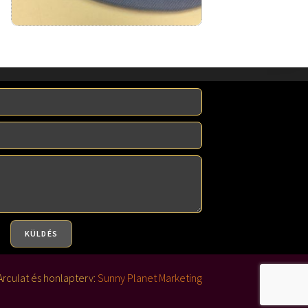
KÜLDÉS
Arculat és honlapterv:
Sunny Planet Marketing