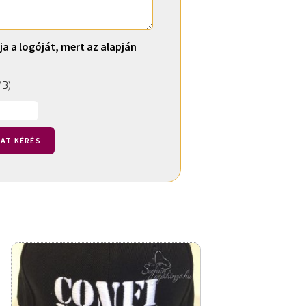
ja a logóját, mert az alapján
MB)
AT KÉRÉS