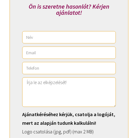
Ön is szeretne hasonlót? Kérjen
ajánlatot!
Ajánatkéréséhez kérjük, csatolja a logóját,
mert az alapján tudunk kalkulálni!
Logo csatolása (jpg, pdf) (max 2 MB)