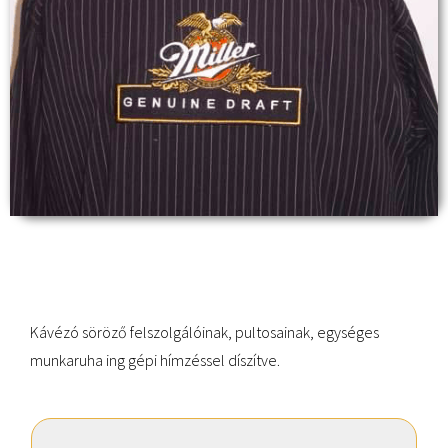
Kávézó söröző felszolgálóinak, pultosainak, egységes
munkaruha ing gépi hímzéssel díszítve.