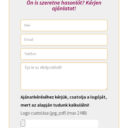
Ön is szeretne hasonlót? Kérjen
ajánlatot!
Ajánatkéréséhez kérjük, csatolja a logóját,
mert az alapján tudunk kalkulálni!
Logo csatolása (jpg, pdf) (max 2 MB)