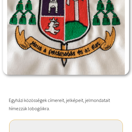
Egyházi közösségek címereit, jelképeit, jelmondatait
hímezzük lobogóikra.