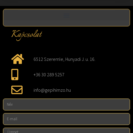
Kapcsolat
6512 Szeremle, Hunyadi J. u. 16.
+36 30 289 5257
info@gepihimzo.hu