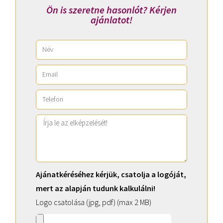
Ön is szeretne hasonlót? Kérjen
ajánlatot!
Ajánatkéréséhez kérjük, csatolja a logóját,
mert az alapján tudunk kalkulálni!
Logo csatolása (jpg, pdf) (max 2 MB)