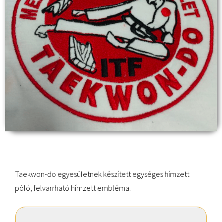
Taekwon-do egyesületnek készített egységes hímzett
póló, felvarrható hímzett embléma.