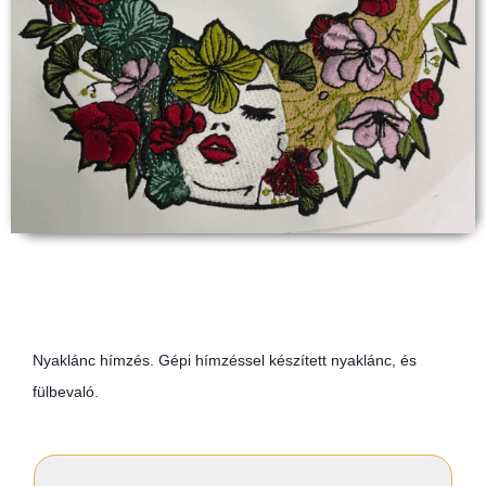
Nyaklánc hímzés. Gépi hímzéssel készített nyaklánc, és
fülbevaló.