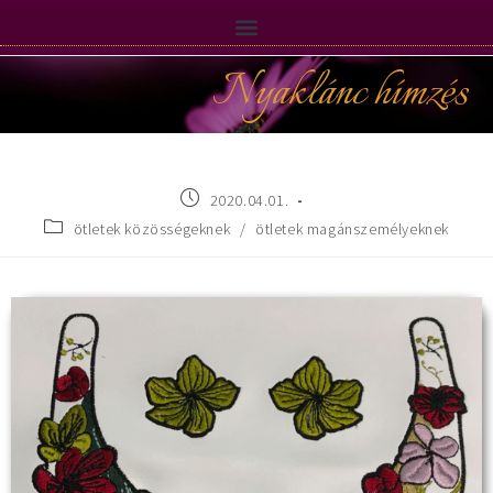
Nyaklánc hímzés
2020.04.01.
ötletek közösségeknek
/
ötletek magánszemélyeknek