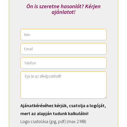
Ön is szeretne hasonlót? Kérjen
ajánlatot!
Ajánatkéréséhez kérjük, csatolja a logóját,
mert az alapján tudunk kalkulálni!
Logo csatolása (jpg, pdf) (max 2 MB)