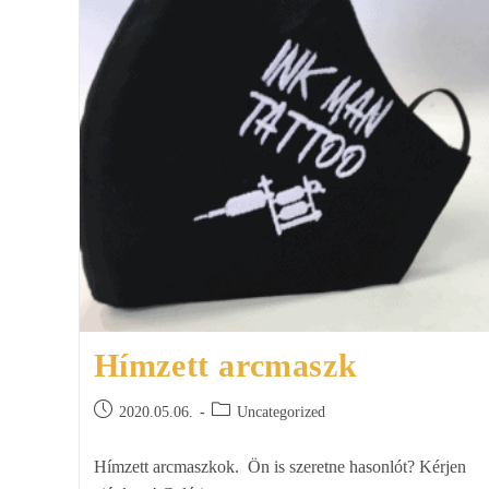
Hímzett arcmaszk
2020.05.06.
Uncategorized
Hímzett arcmaszkok. Ön is szeretne hasonlót? Kérjen