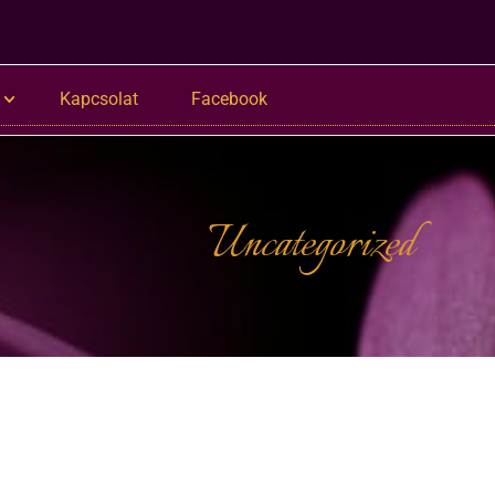
Kapcsolat
Facebook
Uncategorized